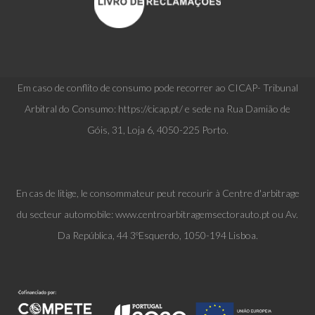
Em caso de conflito de consumo pode recorrer ao CICAP- Tribunal
Arbitral do Consumo: https://cicap.pt/ e sede na Rua Damião de
Góis, 31, Loja 6, 4050-225 Porto.
En cas de litige, le consommateur peut recourir à Centre d'arbitrage
du secteur automobile: www.centroarbitragemsectorauto.pt ou Av.
Da República, 44 3ºEsquerdo, 1050-194 Lisboa.