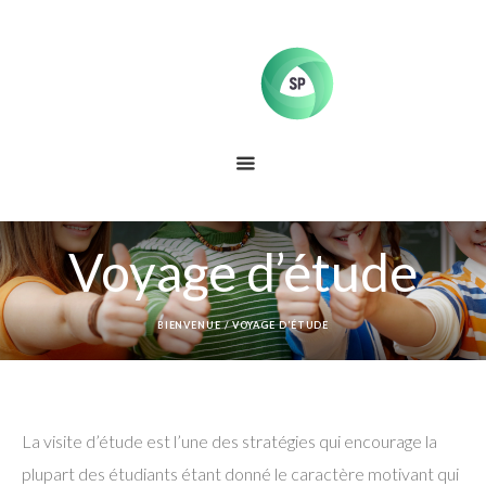
Voyage d’étude
BIENVENUE
/
VOYAGE D’ÉTUDE
La visite d’étude est l’une des stratégies qui encourage la
plupart des étudiants étant donné le caractère motivant qui