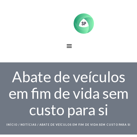
Abate de veículos
em fim de vida sem
custo para si
INÍCIO
/
NOTÍCIAS
/
ABATE DE VEÍCULOS EM FIM DE VIDA SEM CUSTO PARA SI