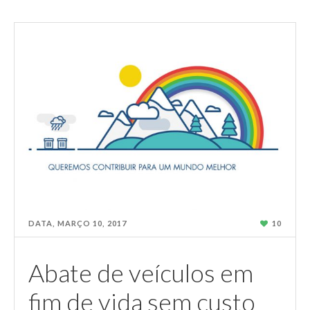
DATA,
MARÇO 10
,
2017
10
Abate de veículos em
fim de vida sem custo