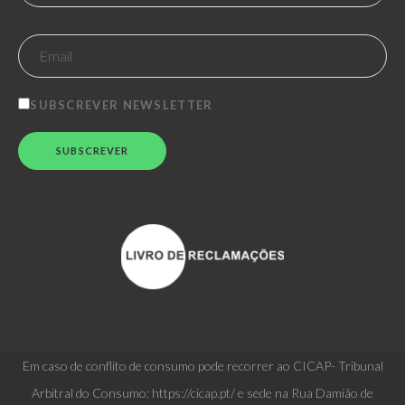
SUBSCREVER NEWSLETTER
Em caso de conflito de consumo pode recorrer ao CICAP- Tribunal
Arbitral do Consumo: https://cicap.pt/ e sede na Rua Damião de