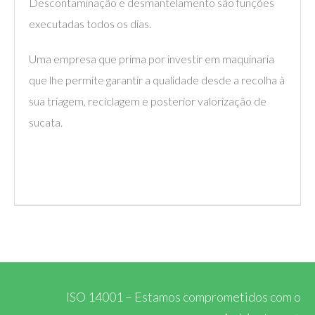
Descontaminação e desmantelamento são funções
executadas todos os dias.
Uma empresa que prima por investir em maquinaria
que lhe permite garantir a qualidade desde a recolha à
sua triagem, reciclagem e posterior valorização de
sucata.
ISO 14001 – Estamos comprometidos com o