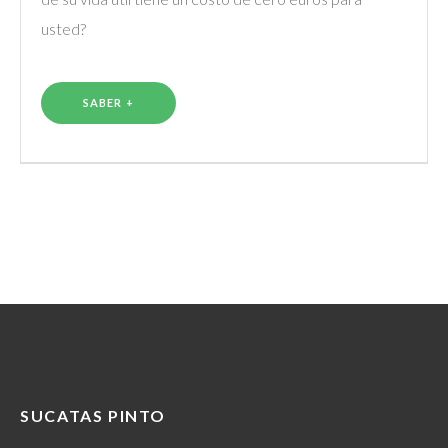
usted?
SABER +
SUCATAS PINTO