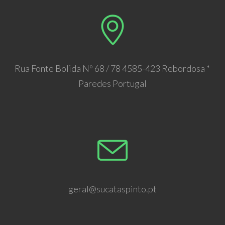
Rua Fonte Bolida Nº 68 / 78 4585-423 Rebordosa *
Paredes Portugal
geral@sucataspinto.pt