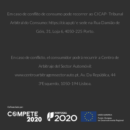
Em caso de conflito de consumo pode recorrer ao CICAP- Tribunal
Arbitral do Consumo: https://cicap.pt/ e sede na Rua Damião de
Góis, 31, Loja 6, 4050-225 Porto.
En caso de conflicto, el consumidor podrá recurrir a Centro de
Arbitraje del Sector Automóvil:
www.centroarbitragemsectorauto.pt, Av. Da República, 44
3ºEsquerdo, 1050-194 Lisboa.