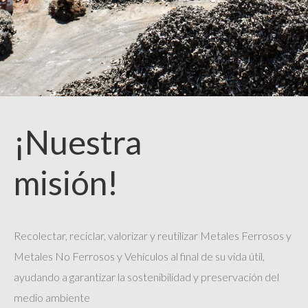
¡Nuestra
misión!
Recolectar, reciclar, valorizar y reutilizar Metales Ferrosos y
Metales No Ferrosos y Vehículos al final de su vida útil,
ayudando a garantizar la sostenibilidad y preservación del
medio ambiente