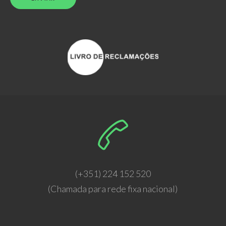
(+351) 224 152 520
(Chamada para rede fixa nacional)