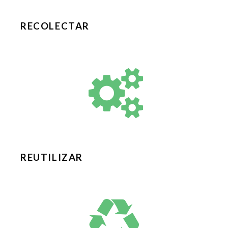
RECOLECTAR
REUTILIZAR