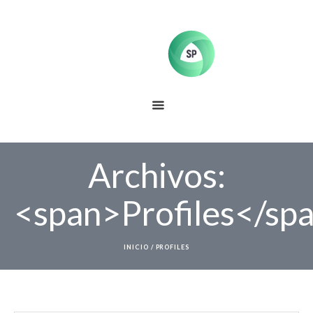
Archivos:
<span>Profiles</sp
INICIO
/
PROFILES