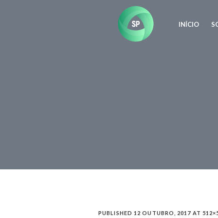
INÍCIO
S
PUBLISHED
12 OUTUBRO, 2017
AT 512×