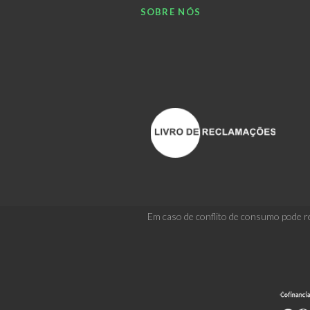
SOBRE NÓS
Em caso de conflito de consumo pode re