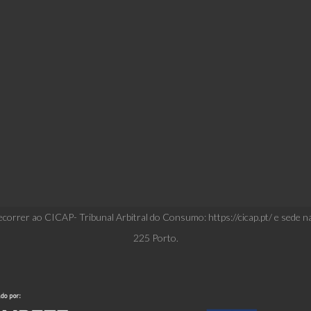
correr ao CICAP- Tribunal Arbitral do Consumo: https://cicap.pt/ e sede n
225 Porto.