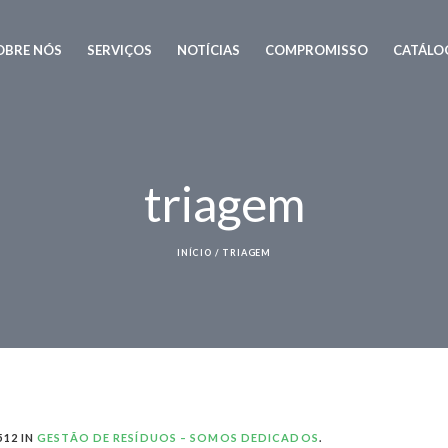
OBRE NÓS
SERVIÇOS
NOTÍCIAS
COMPROMISSO
CATÁLO
triagem
INÍCIO
/
TRIAGEM
512 IN
GESTÃO DE RESÍDUOS – SOMOS DEDICADOS
.