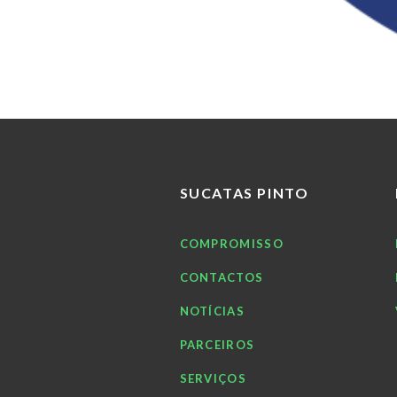
SUCATAS PINTO
COMPROMISSO
CONTACTOS
NOTÍCIAS
PARCEIROS
SERVIÇOS