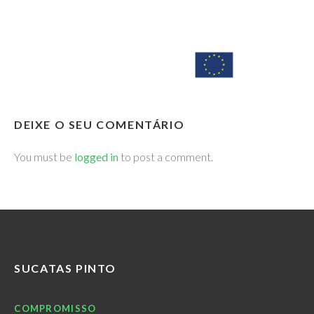
DEIXE O SEU COMENTÁRIO
You must be
logged in
to post a comment.
SUCATAS PINTO
COMPROMISSO