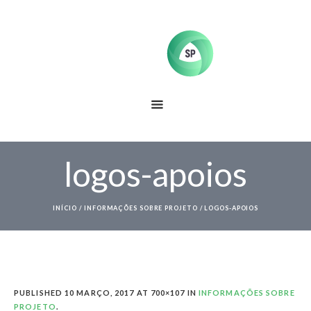
logos-apoios
INÍCIO
/
INFORMAÇÕES SOBRE PROJETO
/
LOGOS-APOIOS
PUBLISHED
10 MARÇO, 2017
AT 700×107 IN
INFORMAÇÕES SOBRE
PROJETO
.