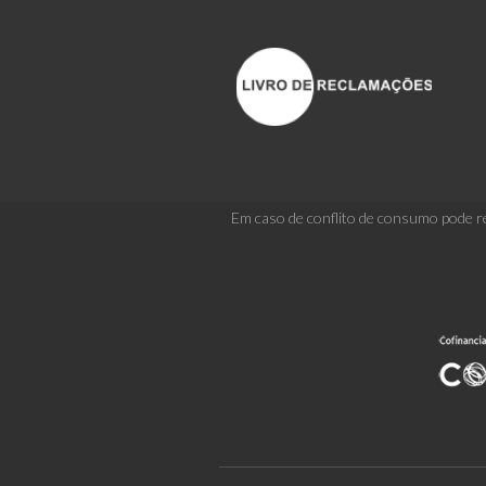
Em caso de conflito de consumo pode re