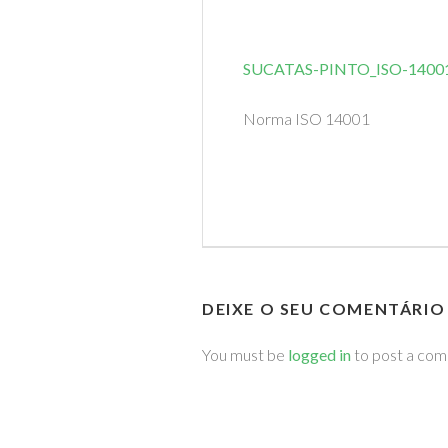
SUCATAS-PINTO_ISO-1400
Norma ISO 14001
DEIXE O SEU COMENTÁRIO
You must be
logged in
to post a co