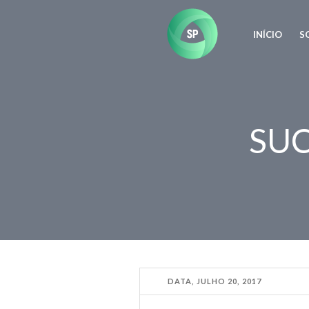
INÍCIO
S
SUC
DATA,
JULHO 20
,
2017