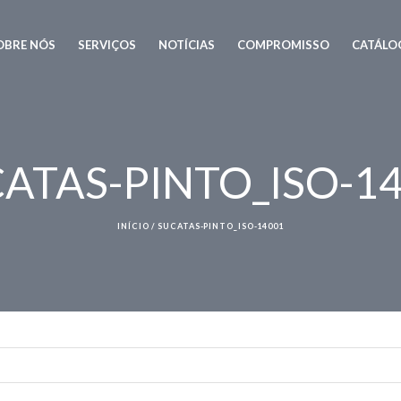
OBRE NÓS
SERVIÇOS
NOTÍCIAS
COMPROMISSO
CATÁLO
ATAS-PINTO_ISO-1
INÍCIO
/
SUCATAS-PINTO_ISO-14001