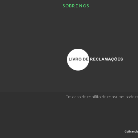
SOBRE NÓS
Em caso de conflito de consumo pode re