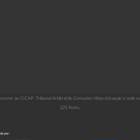
correr ao CICAP- Tribunal Arbitral do Consumo: https://cicap.pt/ e sede n
225 Porto.