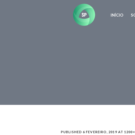
INÍCIO
S
PUBLISHED
6 FEVEREIRO, 2019
AT 1200×