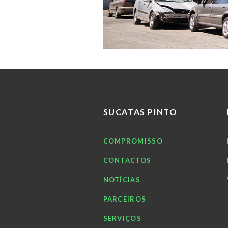
SUCATAS PINTO
COMPROMISSO
CONTACTOS
NOTÍCIAS
PARCEIROS
SERVIÇOS