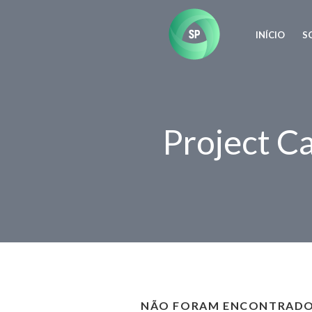
INÍCIO
S
Project C
NÃO FORAM ENCONTRADO