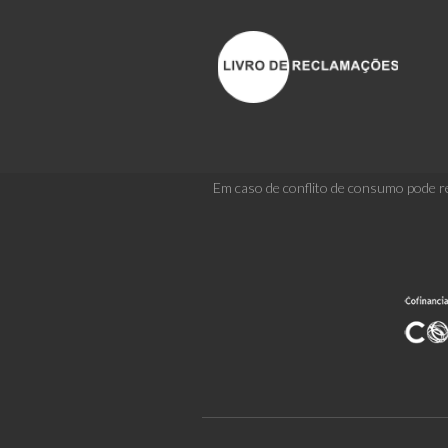
Em caso de conflito de consumo pode re