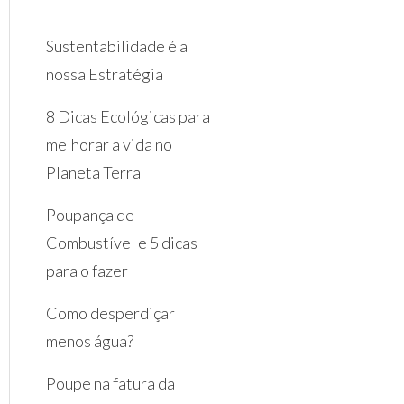
Sustentabilidade é a
nossa Estratégia
8 Dicas Ecológicas para
melhorar a vida no
Planeta Terra
Poupança de
Combustível e 5 dicas
para o fazer
Como desperdiçar
menos água?
Poupe na fatura da