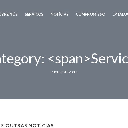
OBRE NÓS
SERVIÇOS
NOTÍCIAS
COMPROMISSO
CATÁLO
ategory: <span>Servi
INÍCIO
/
SERVICES
S OUTRAS NOTÍCIAS