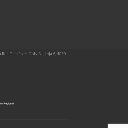
a Rua Damião de Góis, 31, Loja 6, 4050-