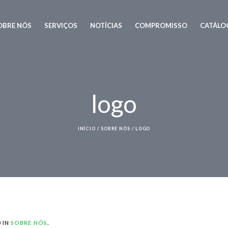
OBRE NÓS
SERVIÇOS
NOTÍCIAS
COMPROMISSO
CATÁLO
logo
INÍCIO
/
SOBRE NÓS
/
LOGO
 IN
SOBRE NÓS
.