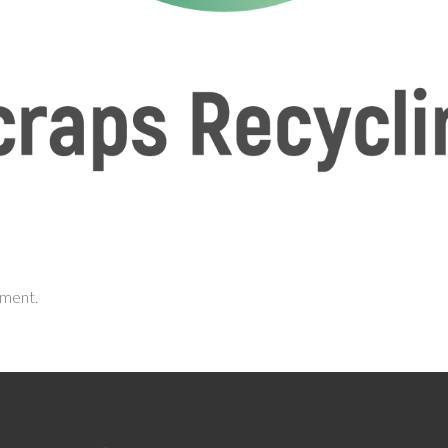
mment.