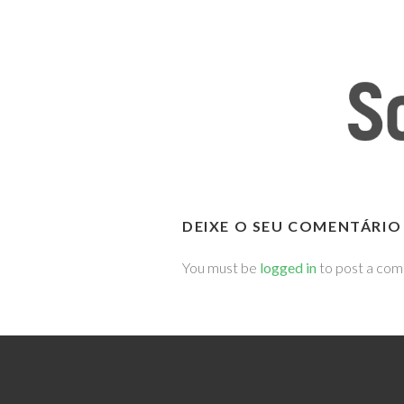
DEIXE O SEU COMENTÁRIO
You must be
logged in
to post a co