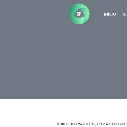
INÍCIO
S
PUBLISHED
26 JULHO, 2017
AT 1280×800