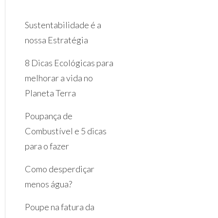
Sustentabilidade é a
nossa Estratégia
8 Dicas Ecológicas para
melhorar a vida no
Planeta Terra
Poupança de
Combustível e 5 dicas
para o fazer
Como desperdiçar
menos água?
Poupe na fatura da