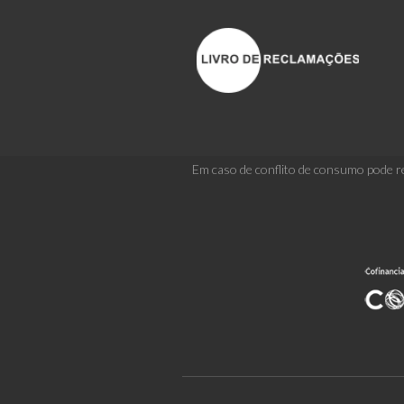
Em caso de conflito de consumo pode re