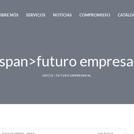
OBRE NÓS
SERVIÇOS
NOTÍCIAS
COMPROMISSO
CATÁLO
<span>futuro empresa
INÍCIO
/
FUTURO EMPRESARIAL
7 OUTUBRO, 2019
ARTIGO