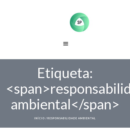
Etiqueta:
<span>responsabili
ambiental</span>
INÍCIO
/
RESPONSABILIDADE AMBIENTAL