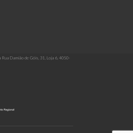
a Rua Damião de Góis, 31, Loja 6, 4050-