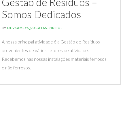
Gestão de Resíduos –
Somos Dedicados
BY
DEVSAMSYS_SUCATAS-PINTO-
A nossa principal atividade é a Gestão de Resíduos
provenientes de vários setores de atividade.
Recebemos nas nossas instalações materiais ferrosos
e não ferrosos.