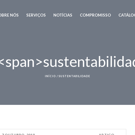
OBRE NÓS
SERVIÇOS
NOTÍCIAS
COMPROMISSO
CATÁLO
 <span>sustentabilid
INÍCIO
/
SUSTENTABILIDADE
7 OUTUBRO, 2019
ARTIGO