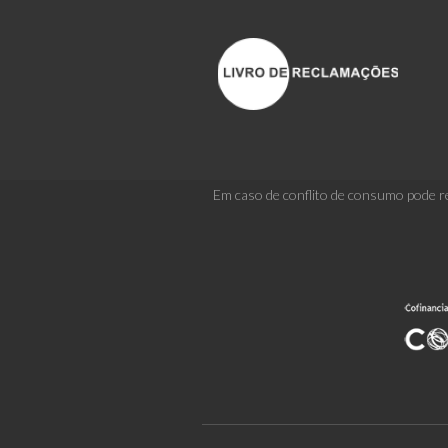
Em caso de conflito de consumo pode re