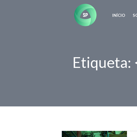
INÍCIO
S
Etiqueta: