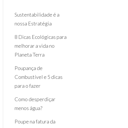
Sustentabilidade é a
nossa Estratégia
8 Dicas Ecológicas para
melhorar a vida no
Planeta Terra
Poupança de
Combustível e 5 dicas
para o fazer
Como desperdiçar
menos água?
Poupe na fatura da