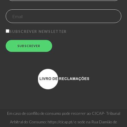
SUBSCREVER NEWSLETTER
Em caso de conflito de consumo pode recorrer ao CICAP- Tribunal
Arbitral do Consumo: https://cicap.pt/ e sede na Rua Damião de