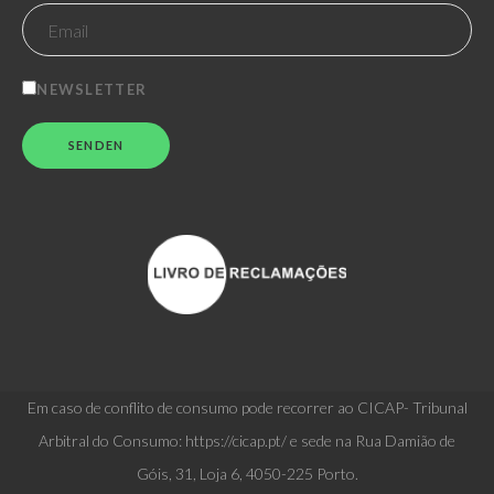
NEWSLETTER
Em caso de conflito de consumo pode recorrer ao CICAP- Tribunal
Arbitral do Consumo: https://cicap.pt/ e sede na Rua Damião de
Góis, 31, Loja 6, 4050-225 Porto.