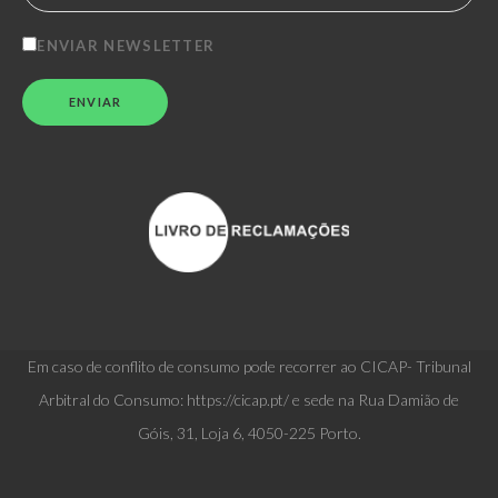
ENVIAR NEWSLETTER
Em caso de conflito de consumo pode recorrer ao CICAP- Tribunal
Arbitral do Consumo: https://cicap.pt/ e sede na Rua Damião de
Góis, 31, Loja 6, 4050-225 Porto.