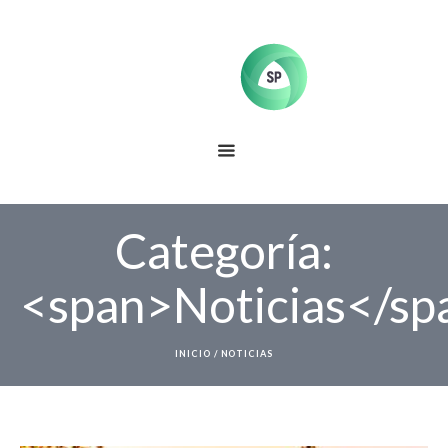
Categoría:
<span>Noticias</sp
INICIO
/
NOTICIAS