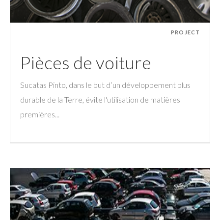
PROJECT
Pièces de voiture
Sucatas Pinto, dans le but d’un développement plus
durable de la Terre, évite l'utilisation de matières
premières...