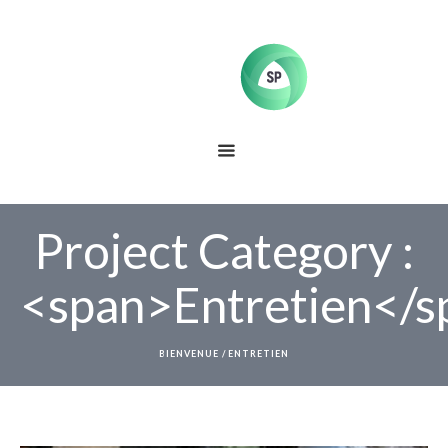
Project Category :
<span>Entretien</s
BIENVENUE
/
ENTRETIEN