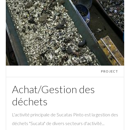
PROJECT
Achat/Gestion des
déchets
L'activité principale de Sucatas Pinto est la gestion des
déchets "Sucata" de divers secteurs d'activité...