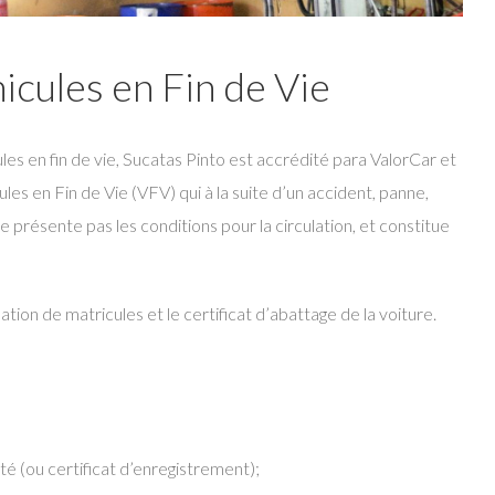
icules en Fin de Vie
s en fin de vie, Sucatas Pinto est accrédité para ValorCar et
ules en Fin de Vie (VFV) qui à la suite d’un accident, panne,
e présente pas les conditions pour la circulation, et constitue
tion de matricules et le certificat d’abattage de la voiture.
té (ou certificat d’enregistrement);