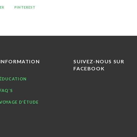
ER
PINTEREST
INFORMATION
SUIVEZ-NOUS SUR
FACEBOOK
ÉDUCATION
FAQ´S
VOYAGE D’ÉTUDE