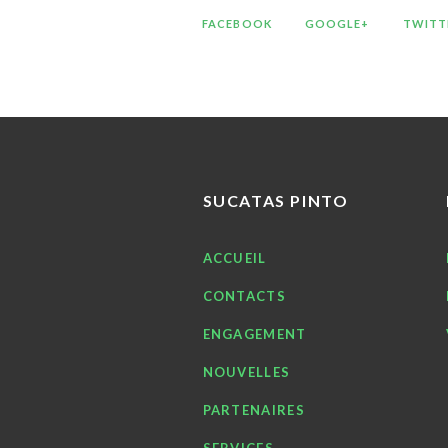
FACEBOOK
GOOGLE+
TWITT
SUCATAS PINTO
ACCUEIL
CONTACTS
ENGAGEMENT
NOUVELLES
PARTENAIRES