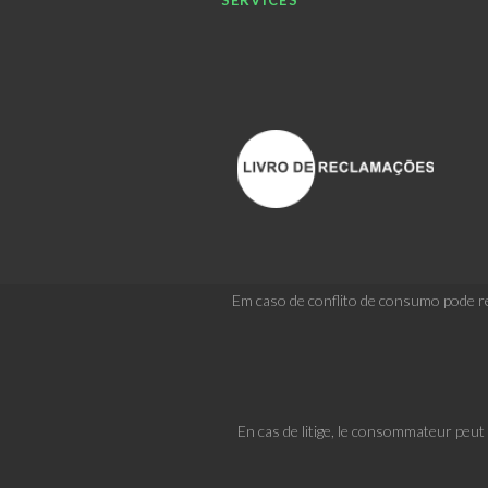
SERVICES
Em caso de conflito de consumo pode re
En cas de litige, le consommateur peu