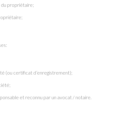
 du propriétaire;
opriétaire;
ses:
té (ou certificat d’enregistrement);
ciété;
ponsable et reconnu par un avocat / notaire.