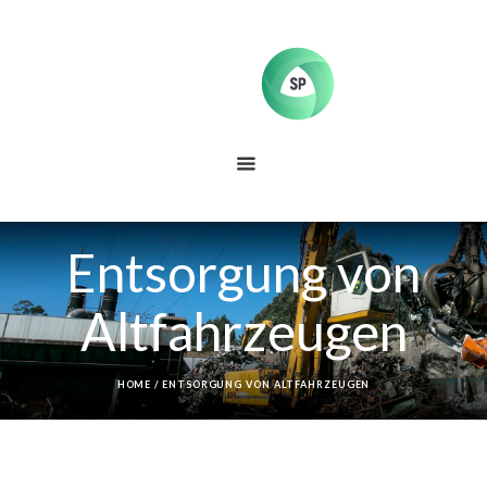
Entsorgung von
Altfahrzeugen
HOME
/
ENTSORGUNG VON ALTFAHRZEUGEN