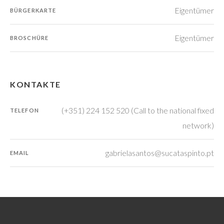
Eigentümer
BÜRGERKARTE
Eigentümer
BROSCHÜRE
KONTAKTE
(+351) 224 152 520 (Call to the national fixed
TELEFON
network)
gabrielasantos@sucataspinto.pt
EMAIL